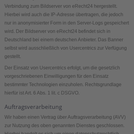
Verbindung zum Bildserver von eRecht24 hergestellt.
Hierbei wird auch die IP-Adresse übertragen, die jedoch
nur in anonymisierter Form in den Server-Logs gespeichert
wird. Der Bildserver von eRecht24 befindet sich in
Deutschland bei einem deutschen Anbieter. Das Banner
selbst wird ausschließlich von Usercentrics zur Verfügung
gestellt.
Der Einsatz von Usercentrics erfolgt, um die gesetzlich
vorgeschriebenen Einwilligungen für den Einsatz
bestimmter Technologien einzuholen. Rechtsgrundlage
hierfür ist Art. 6 Abs. 1 lit. c DSGVO.
Auftragsverarbeitung
Wir haben einen Vertrag über Auftragsverarbeitung (AVV)
zur Nutzung des oben genannten Dienstes geschlossen.
Hierbei handelt es sich um einen datenschutzrechtlich