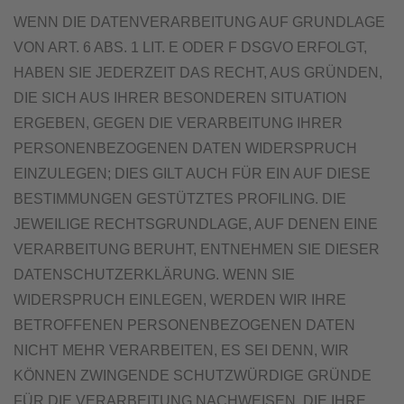
WENN DIE DATENVERARBEITUNG AUF GRUNDLAGE
VON ART. 6 ABS. 1 LIT. E ODER F DSGVO ERFOLGT,
HABEN SIE JEDERZEIT DAS RECHT, AUS GRÜNDEN,
DIE SICH AUS IHRER BESONDEREN SITUATION
ERGEBEN, GEGEN DIE VERARBEITUNG IHRER
PERSONENBEZOGENEN DATEN WIDERSPRUCH
EINZULEGEN; DIES GILT AUCH FÜR EIN AUF DIESE
BESTIMMUNGEN GESTÜTZTES PROFILING. DIE
JEWEILIGE RECHTSGRUNDLAGE, AUF DENEN EINE
VERARBEITUNG BERUHT, ENTNEHMEN SIE DIESER
DATENSCHUTZERKLÄRUNG. WENN SIE
WIDERSPRUCH EINLEGEN, WERDEN WIR IHRE
BETROFFENEN PERSONENBEZOGENEN DATEN
NICHT MEHR VERARBEITEN, ES SEI DENN, WIR
KÖNNEN ZWINGENDE SCHUTZWÜRDIGE GRÜNDE
FÜR DIE VERARBEITUNG NACHWEISEN, DIE IHRE