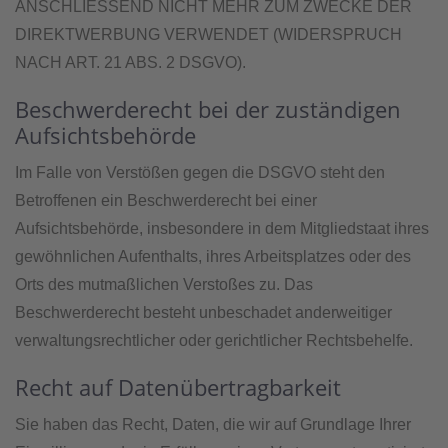
ANSCHLIESSEND NICHT MEHR ZUM ZWECKE DER
DIREKTWERBUNG VERWENDET (WIDERSPRUCH
NACH ART. 21 ABS. 2 DSGVO).
Beschwerde­recht bei der zuständigen
Aufsichts­behörde
Im Falle von Verstößen gegen die DSGVO steht den
Betroffenen ein Beschwerderecht bei einer
Aufsichtsbehörde, insbesondere in dem Mitgliedstaat ihres
gewöhnlichen Aufenthalts, ihres Arbeitsplatzes oder des
Orts des mutmaßlichen Verstoßes zu. Das
Beschwerderecht besteht unbeschadet anderweitiger
verwaltungsrechtlicher oder gerichtlicher Rechtsbehelfe.
Recht auf Daten­übertrag­barkeit
Sie haben das Recht, Daten, die wir auf Grundlage Ihrer