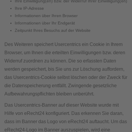
Ihre Einwilligung(en) bzw. der Widerruf Ihrer Einwilligung(en)
Ihre IP-Adresse
Informationen über Ihren Browser
Informationen über Ihr Endgerät
Zeitpunkt Ihres Besuchs auf der Website
Des Weiteren speichert Usercentrics ein Cookie in Ihrem
Browser, um Ihnen die erteilten Einwilligungen bzw. deren
Widerruf zuordnen zu können. Die so erfassten Daten
werden gespeichert, bis Sie uns zur Löschung auffordern,
das Usercentrics-Cookie selbst löschen oder der Zweck für
die Datenspeicherung entfällt. Zwingende gesetzliche
Aufbewahrungspflichten bleiben unberührt.
Das Usercentrics-Banner auf dieser Website wurde mit
Hilfe von eRecht24 konfiguriert. Das erkennen Sie daran,
dass im Banner das Logo von eRecht24 auftaucht. Um das
eRecht24-Logo im Banner auszuspielen, wird eine